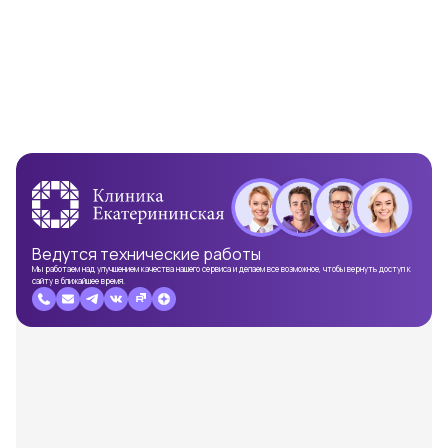
Ведутся
технические работы
Мы работаем над улучшением качества нашего сервиса и делаем все возможное, чтобы вернуть доступ к
сайту в ближайшее время.