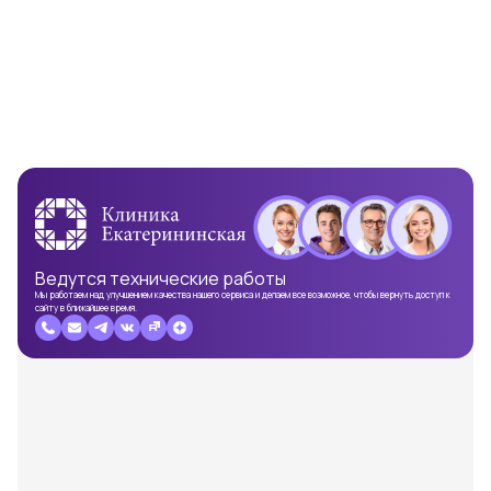
Ведутся
технические работы
Мы работаем над улучшением качества нашего сервиса и делаем все возможное, чтобы вернуть доступ к
сайту в ближайшее время.